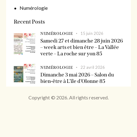
Numérologie
Recent Posts
15 juin 2026
NUMÉROLOGIE
Samedi 27 et dimanche 28 juin 2026
– week arts et bien être – La Vallée
verte – La roche sur yon 85
22 avril 2026
NUMÉROLOGIE
Dimanche 3 mai 2026 – Salon du
bien-être à L’île d’Olonne 85
Tags
Copyright © 2026. All rights reserved.
année personnelle
année universelle 1
bien être
consultation numérologie
consultation numérologie créative vendée