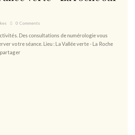
ikes
0
Comments
activités. Des consultations de numérologie vous
rver votre séance. Lieu : La Vallée verte - La Roche
e partager