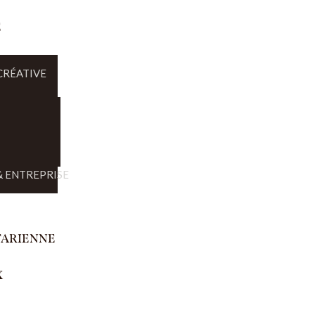
E
CRÉATIVE
 ENTREPRISE
TARIENNE
X