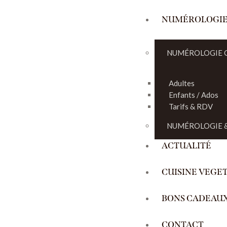
NUMÉROLOGI
NUMÉROLOGIE 
Adultes
Enfants / Ados
Tarifs & RDV
NUMÉROLOGIE &
ACTUALITÉ
CUISINE VEGE
BONS CADEAU
CONTACT