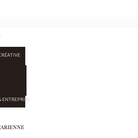
E
CRÉATIVE
 ENTREPRISE
TARIENNE