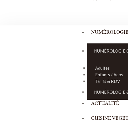
NUMÉROLOGI
NUMÉROLOGIE 
Adultes
Enfants / Ados
Tarifs & RDV
NUMÉROLOGIE &
ACTUALITÉ
CUISINE VEGE