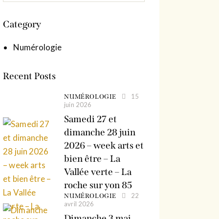
Category
Numérologie
Recent Posts
15
NUMÉROLOGIE
juin 2026
Samedi 27 et
dimanche 28 juin
2026 – week arts et
bien être – La
Vallée verte – La
roche sur yon 85
22
NUMÉROLOGIE
avril 2026
Dimanche 3 mai