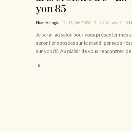
yon 85
Numérologie
15 juin 2026
1K
Views
0
L
Je serai au salon pour vous présenter mes 
seront proposées sur le stand, pensez à rése
sur yon 85 Au plaisir de vous rencontrer, d